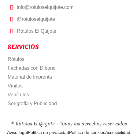
info@rotuloselquijote.com
@rotuloselquijote
Rótulos El Quijote
SERVICIOS
Rótulos
Fachadas con Dibond
Material de Imprenta
Vinilos
Vehículos
Serigrafía y Publicidad
® Rótulos El Quijote - Todos los derechos reservados
Aviso legal
Política de privacidad
Política de cookies
Accesibilidad