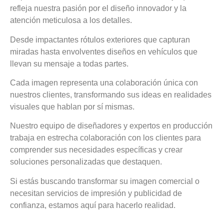
refleja nuestra pasión por el diseño innovador y la
atención meticulosa a los detalles.
Desde impactantes rótulos exteriores que capturan
miradas hasta envolventes diseños en vehículos que
llevan su mensaje a todas partes.
Cada imagen representa una colaboración única con
nuestros clientes, transformando sus ideas en realidades
visuales que hablan por sí mismas.
Nuestro equipo de diseñadores y expertos en producción
trabaja en estrecha colaboración con los clientes para
comprender sus necesidades específicas y crear
soluciones personalizadas que destaquen.
Si estás buscando transformar su imagen comercial o
necesitan servicios de impresión y publicidad de
confianza, estamos aquí para hacerlo realidad.